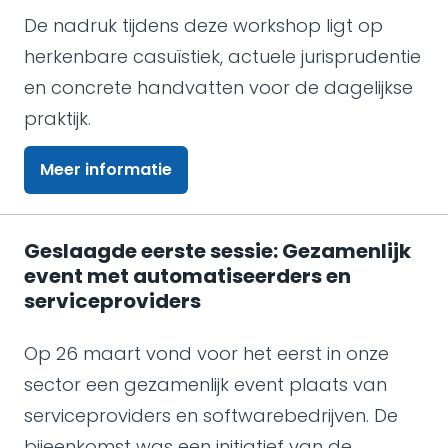
De nadruk tijdens deze workshop ligt op
herkenbare casuïstiek, actuele jurisprudentie
en concrete handvatten voor de dagelijkse
praktijk.
Meer informatie
Geslaagde eerste sessie: Gezamenlijk
event met automatiseerders en
serviceproviders
Op 26 maart vond voor het eerst in onze
sector een gezamenlijk event plaats van
serviceproviders en softwarebedrijven. De
bijeenkomst was een initiatief van de