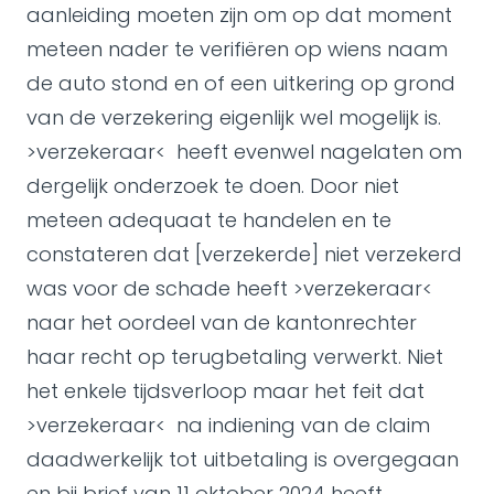
aanleiding moeten zijn om op dat moment
meteen nader te verifiëren op wiens naam
de auto stond en of een uitkering op grond
van de verzekering eigenlijk wel mogelijk is.
>verzekeraar< heeft evenwel nagelaten om
dergelijk onderzoek te doen. Door niet
meteen adequaat te handelen en te
constateren dat [verzekerde] niet verzekerd
was voor de schade heeft >verzekeraar<
naar het oordeel van de kantonrechter
haar recht op terugbetaling verwerkt. Niet
het enkele tijdsverloop maar het feit dat
>verzekeraar< na indiening van de claim
daadwerkelijk tot uitbetaling is overgegaan
en bij brief van 11 oktober 2024 heeft