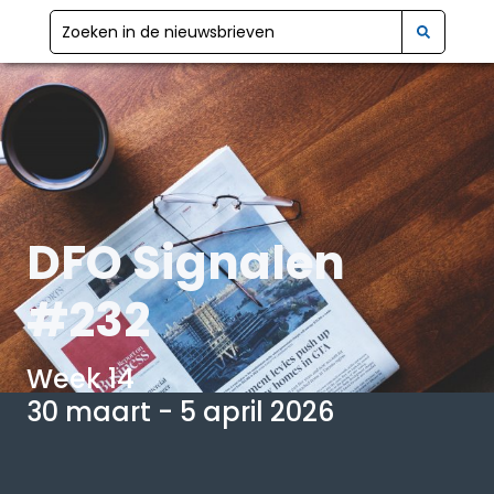
DFO Signalen
#232
Week 14
30 maart - 5 april 2026