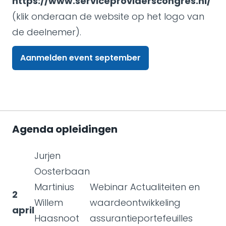
https://www.serviceproviderscongres.nl/
(klik onderaan de website op het logo van
de deelnemer).
Aanmelden event september
Agenda opleidingen
Jurjen
Oosterbaan
Martinius
Webinar Actualiteiten en
2
Willem
waardeontwikkeling
april
Haasnoot
assurantieportefeuilles