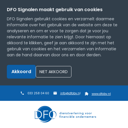
DFO Signalen maakt gebruik van cookies
DFO Signalen gebruikt cookies en verzamelt daarmee
informatie over het gebruik van de website om deze te
analyseren en om er voor te zorgen dat je voor jou
relevante informatie te zien krijgt. Door hiernaast op
akkoord te klikken, geef je aan akkoord te zijn met het
gebruik van cookies en het verzamelen van informatie
aan de hand daarvan door ons en door derden.
Akkoord
NIET AKKOORD
033 258 04 60
info@dfobv.n
l
www.dfobv.nl