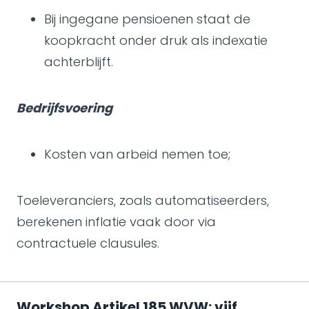
Bij ingegane pensioenen staat de
koopkracht onder druk als indexatie
achterblijft.
Bedrijfsvoering
Kosten van arbeid nemen toe;
Toeleveranciers, zoals automatiseerders,
berekenen inflatie vaak door via
contractuele clausules.
Workshop Artikel 185 WVW: vijf