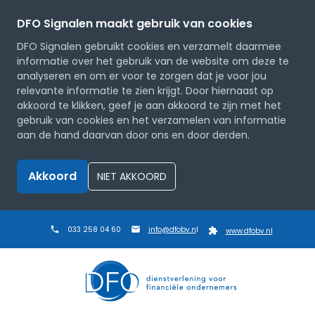
DFO Signalen maakt gebruik van cookies
DFO Signalen gebruikt cookies en verzamelt daarmee
informatie over het gebruik van de website om deze te
analyseren en om er voor te zorgen dat je voor jou
relevante informatie te zien krijgt. Door hiernaast op
akkoord te klikken, geef je aan akkoord te zijn met het
gebruik van cookies en het verzamelen van informatie
aan de hand daarvan door ons en door derden.
Akkoord
NIET AKKOORD
033 258 04 60
info@dfobv.n
l
www.dfobv.nl