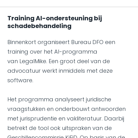
Training AI-ondersteuning bij
schadebehandeling
Binnenkort organiseert Bureau DFO een
training over het AI-programma
van LegalMike. Een groot deel van de
advocatuur werkt inmiddels met deze
software.
Het programma analyseert juridische
vraagstukken en onderbouwt antwoorden
met jurisprudentie en vakliteratuur. Daarbij
betrekt de tool ook uitspraken van de
Geschillencommissie KiFiD. Op basis van de