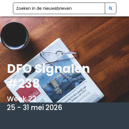
DFO Signalen
#238
Week 22
25 - 31 mei 2026