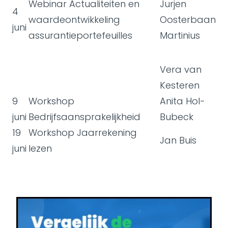
Webinar Actualiteiten en
Jurjen
4
waardeontwikkeling
Oosterbaan
juni
assurantieportefeuilles
Martinius
Vera van
Kesteren
9
Workshop
Anita Hol-
juni
Bedrijfsaansprakelijkheid
Bubeck
19
Workshop Jaarrekening
Jan Buis
juni
lezen