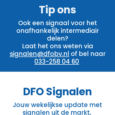
Tip ons
Ook een signaal voor het
onafhankelijk intermediair
delen?
Laat het ons weten via
signalen@dfobv.nl
of bel naar
033-258 04 60
DFO
Signalen
Jouw wekelijkse update met
signalen uit de markt,