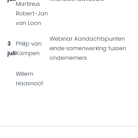
Martinius
Robert-Jan
van Loon
Webinar Aandachtspunten
3
Philip van
einde samenwerking tussen
juli
Kampen
ondernemers
Willem
Haasnoot