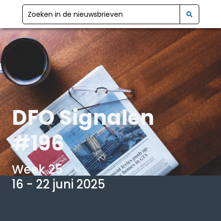
DFO Signalen
#196
Week 25
16 - 22 juni 2025