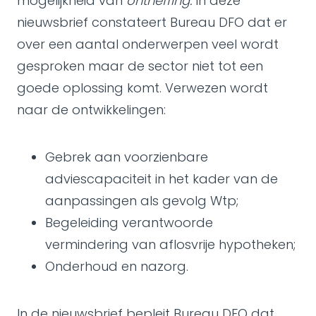
mogelijkheid van
ontheffing.
In deze
nieuwsbrief constateert Bureau DFO dat er
over een aantal onderwerpen veel wordt
gesproken maar de sector niet tot een
goede oplossing komt. Verwezen wordt
naar de ontwikkelingen:
Gebrek aan voorzienbare
adviescapaciteit in het kader van de
aanpassingen als gevolg Wtp;
Begeleiding verantwoorde
vermindering van aflosvrije hypotheken;
Onderhoud en nazorg.
In de nieuwsbrief bepleit Bureau DFO dat