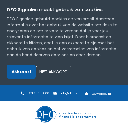
DFO Signalen maakt gebruik van cookies
DFO Signalen gebruikt cookies en verzamelt daarmee
informatie over het gebruik van de website om deze te
analyseren en om er voor te zorgen dat je voor jou
relevante informatie te zien krijgt. Door hiernaast op
akkoord te klikken, geef je aan akkoord te zijn met het
gebruik van cookies en het verzamelen van informatie
aan de hand daarvan door ons en door derden.
Akkoord
NIET AKKOORD
033 258 04 60
info@dfobv.n
l
www.dfobv.nl