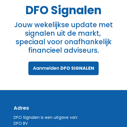
DFO
Signalen
Jouw wekelijkse update met
signalen uit de markt,
speciaal voor onafhankelijk
financieel adviseurs.
Aanmelden
DFO
SIGNALEN
Adres
DFO Signalen is een uitgave van:
DFO BV