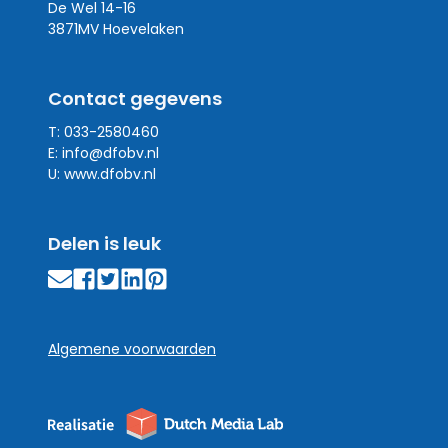
De Wel 14-16
3871MV Hoevelaken
Contact gegevens
T: 033-2580460
E:
info@dfobv.nl
U:
www.dfobv.nl
Delen is leuk
Algemene voorwaarden