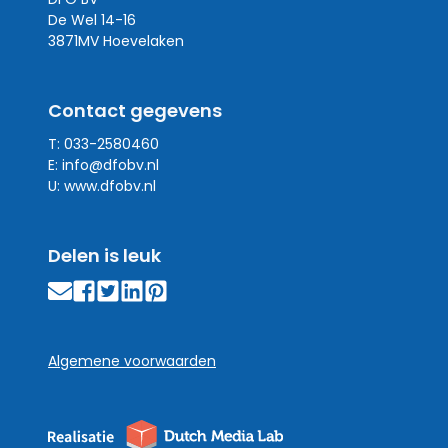
De Wel 14-16
3871MV Hoevelaken
Contact gegevens
T: 033-2580460
E:
info@dfobv.nl
U:
www.dfobv.nl
Delen is leuk
Algemene voorwaarden