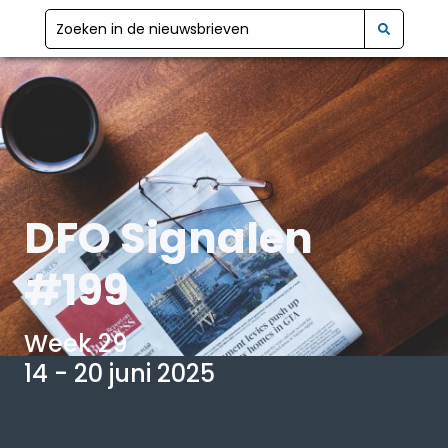
DFO Signalen
#199
Week 29
14 - 20 juni 2025