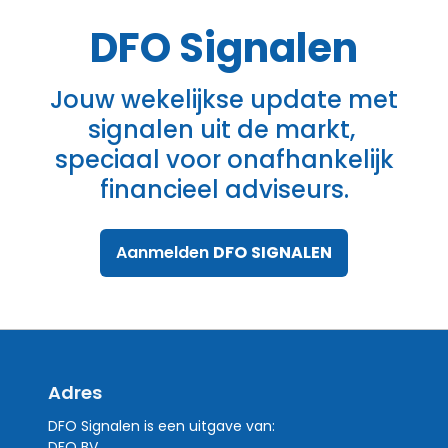
DFO
Signalen
Jouw wekelijkse update met
signalen uit de markt,
speciaal voor onafhankelijk
financieel adviseurs.
Aanmelden
DFO
SIGNALEN
Adres
DFO Signalen is een uitgave van:
DFO BV