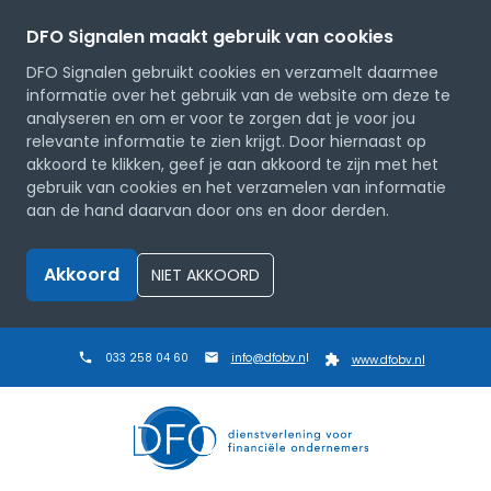
DFO Signalen maakt gebruik van cookies
DFO Signalen gebruikt cookies en verzamelt daarmee
informatie over het gebruik van de website om deze te
analyseren en om er voor te zorgen dat je voor jou
relevante informatie te zien krijgt. Door hiernaast op
akkoord te klikken, geef je aan akkoord te zijn met het
gebruik van cookies en het verzamelen van informatie
aan de hand daarvan door ons en door derden.
Akkoord
NIET AKKOORD
033 258 04 60
info@dfobv.n
l
www.dfobv.nl