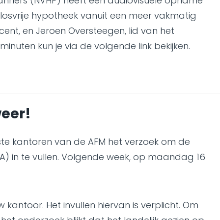
anners (NVHP) heeft een audiovisuele opname
losvrije hypotheek vanuit een meer vakmatig
ent, en Jeroen Oversteegen, lid van het
nuten kun je via de volgende link bekijken.
weer!
erste kantoren van de AFM het verzoek om de
) in te vullen. Volgende week, op maandag 16
 kantoor. Het invullen hiervan is verplicht. Om