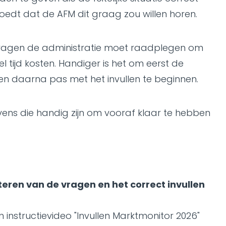
moedt dat de AFM dit graag zou willen horen.
eel vragen de administratie moet raadplegen om
el tijd kosten. Handiger is het om eerst de
en daarna pas met het invullen te beginnen.
vens die handig zijn om vooraf klaar te hebben
teren van de vragen en het correct invullen
instructievideo "Invullen Marktmonitor 2026"