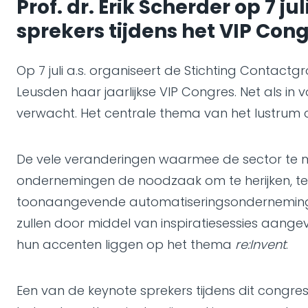
Prof. dr. Erik Scherder op 7 j
sprekers tijdens het VIP Cong
Op 7 juli a.s. organiseert de Stichting Contactg
Leusden haar jaarlijkse VIP Congres. Net als 
verwacht. Het centrale thema van het lustrum 
De vele veranderingen waarmee de sector te ma
ondernemingen de noodzaak om te herijken, te 
toonaangevende automatiseringsondernemingen 
zullen door middel van inspiratiesessies aange
hun accenten liggen op het thema
re:Invent
.
Een van de keynote sprekers tijdens dit congres 