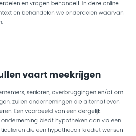
erdelen en vragen behandelt. In deze online
context en behandelen we onderdelen waarvan
n.
ullen vaart meekrijgen
ernemers, senioren, overbruggingen en/of om
ngen, zullen ondernemingen die alternatieven
ren. Een voorbeeld van een dergelijk
ze onderneming biedt hypotheken aan via een
iculieren die een hypothecair krediet wensen