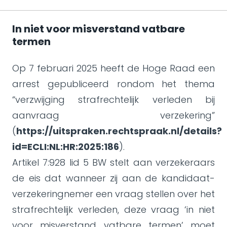
In niet voor misverstand vatbare
termen
Op 7 februari 2025 heeft de Hoge Raad een
arrest gepubliceerd rondom het thema
“verzwijging strafrechtelijk verleden bij
aanvraag verzekering”
(
https://uitspraken.rechtspraak.nl/details?
id=ECLI:NL:HR:2025:186
).
Artikel 7:928 lid 5 BW stelt aan verzekeraars
de eis dat wanneer zij aan de kandidaat-
verzekeringnemer een vraag stellen over het
strafrechtelijk verleden, deze vraag ‘in niet
voor misverstand vatbare termen’ moet