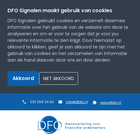
DFO Signalen maakt gebruik van cookies
DFO Signalen gebruikt cookies en verzamelt daarmee
informatie over het gebruik van de website om deze te
analyseren en om er voor te zorgen dat je voor jou
relevante informatie te zien krijgt. Door hiernaast op
akkoord te klikken, geef je aan akkoord te zijn met het
gebruik van cookies en het verzamelen van informatie
aan de hand daarvan door ons en door derden.
Akkoord
NIET AKKOORD
033 258 04 60
info@dfobv.n
l
www.dfobv.nl