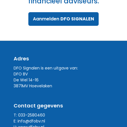
financieel adviseurs.
Aanmelden
DFO
SIGNALEN
Adres
DFO Signalen is een uitgave van:
DFO BV
De Wel 14-16
3871MV Hoevelaken
Contact gegevens
T: 033-2580460
E:
info@dfobv.nl