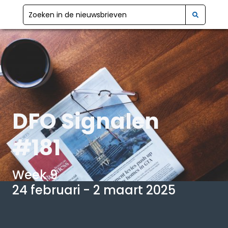
DFO Signalen
#181
Week 9
24 februari - 2 maart 2025